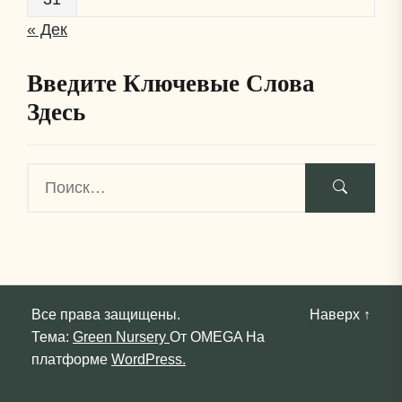
« Дек
Введите Ключевые Слова
Здесь
Все права защищены.
Наверх
↑
Тема:
Green Nursery
От
OMEGA
На
платформе
WordPress.