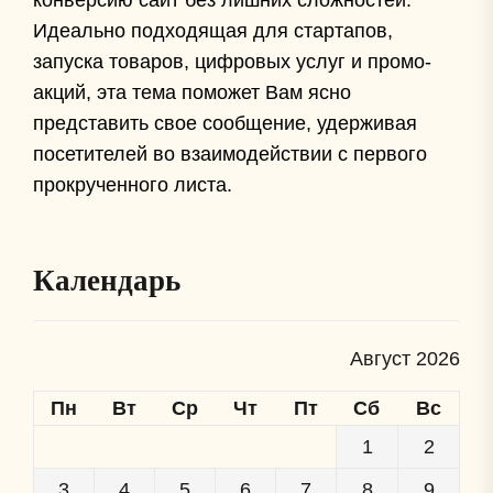
конверсию сайт без лишних сложностей.
Идеально подходящая для стартапов,
запуска товаров, цифровых услуг и промо-
акций, эта тема поможет Вам ясно
представить свое сообщение, удерживая
посетителей во взаимодействии с первого
прокрученного листа.
Календарь
Август 2026
Пн
Вт
Ср
Чт
Пт
Сб
Вс
1
2
3
4
5
6
7
8
9