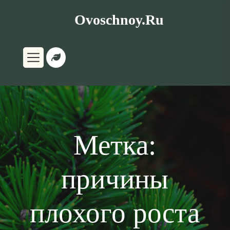
Перейти
Ovoschnoy.ru
к
содержимому
Метка:
причины
плохого роста