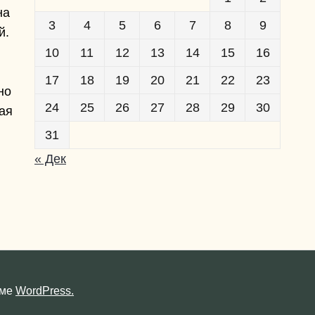
на
3
4
5
6
7
8
9
й.
10
11
12
13
14
15
16
17
18
19
20
21
22
23
но
24
25
26
27
28
29
30
ая
31
« Дек
рме
WordPress.