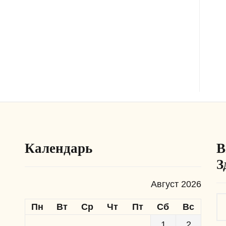
Календарь
В
З
Август 2026
Пн
Вт
Ср
Чт
Пт
Сб
Вс
1
2