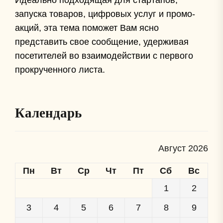
Идеально подходящая для стартапов,
запуска товаров, цифровых услуг и промо-
акций, эта тема поможет Вам ясно
представить свое сообщение, удерживая
посетителей во взаимодействии с первого
прокрученного листа.
Календарь
Август 2026
Пн
Вт
Ср
Чт
Пт
Сб
Вс
1
2
3
4
5
6
7
8
9